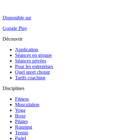
Disponible sur
Google Play
Découvrir
Application
Séances en groupe
Séances privées
Pour les entreprises
Quel sport choisir
Tarifs coaching
Disciplines
Fitness
Musculation
Yoga
Boxe
Pilates
Running
Tennis
Padel