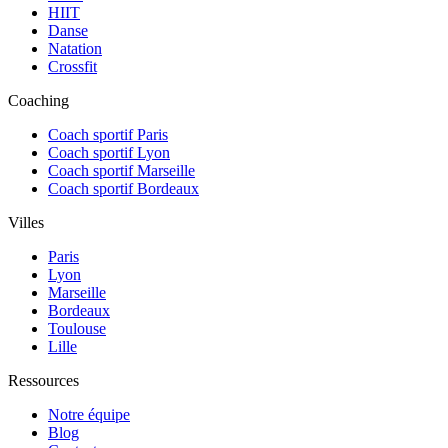
HIIT
Danse
Natation
Crossfit
Coaching
Coach sportif Paris
Coach sportif Lyon
Coach sportif Marseille
Coach sportif Bordeaux
Villes
Paris
Lyon
Marseille
Bordeaux
Toulouse
Lille
Ressources
Notre équipe
Blog