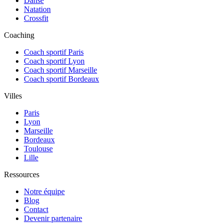
Danse
Natation
Crossfit
Coaching
Coach sportif Paris
Coach sportif Lyon
Coach sportif Marseille
Coach sportif Bordeaux
Villes
Paris
Lyon
Marseille
Bordeaux
Toulouse
Lille
Ressources
Notre équipe
Blog
Contact
Devenir partenaire