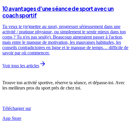
10 avantages d'une séance de sport avec un
coach sportif
Tu veux te (re)mettre au sport, progresser sérieusement dans une
activité / pratique physique, ou simplement te sentir mieux dans ton
corps ? Tu n'es pas seul(e). Beaucoup aimeraient passer à l'action,
mais entre le manque de motivation, les mauvaises habitudes, les
conseils contradictoires en ligne et le manque de temps… difficile de
savoir par où commencer.
arrow_forward
Voir tous les articles
Trouve ton activité sportive, réserve ta séance, et dépasse-toi. Avec
les meilleurs pros du sport près de chez toi.
Télécharger sur
App Store