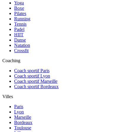
Yoga
Boxe
Pilates
Running
Tennis
Padel
HIIT
Danse
Natation
Crossfit
Coaching
Coach sportif Paris
Coach sportif Lyon
Coach sportif Marseille
Coach sportif Bordeaux
Villes
Paris
Lyon
Marseille
Bordeaux
Toulouse