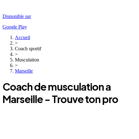
Disponible sur
Google Play
Accueil
>
Coach sportif
>
Musculation
>
Marseille
Coach
de musculation
a
Marseille
- Trouve ton pro