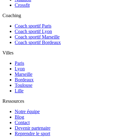
Crossfit
Coaching
Coach sportif Paris
Coach sportif Lyon
Coach sportif Marseille
Coach sportif Bordeaux
Villes
Paris
Lyon
Marseille
Bordeaux
Toulouse
Lille
Ressources
Notre équipe
Blog
Contact
Devenir partenaire
Reprendre le sport