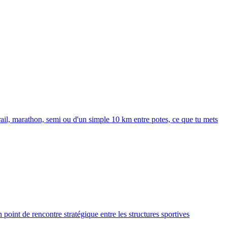
rail, marathon, semi ou d'un simple 10 km entre potes, ce que tu mets
point de rencontre stratégique entre les structures sportives