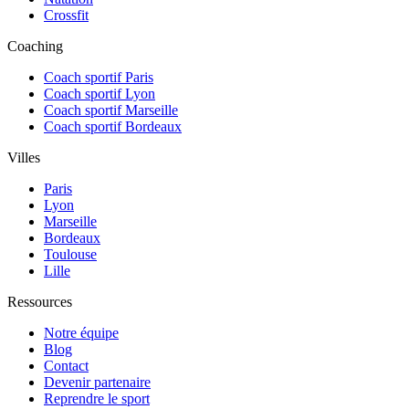
Crossfit
Coaching
Coach sportif Paris
Coach sportif Lyon
Coach sportif Marseille
Coach sportif Bordeaux
Villes
Paris
Lyon
Marseille
Bordeaux
Toulouse
Lille
Ressources
Notre équipe
Blog
Contact
Devenir partenaire
Reprendre le sport