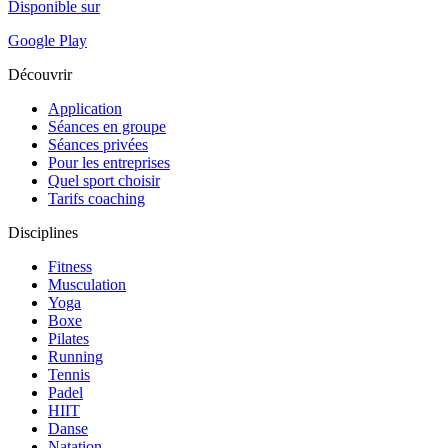
Disponible sur
Google Play
Découvrir
Application
Séances en groupe
Séances privées
Pour les entreprises
Quel sport choisir
Tarifs coaching
Disciplines
Fitness
Musculation
Yoga
Boxe
Pilates
Running
Tennis
Padel
HIIT
Danse
Natation