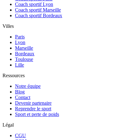
Coach sportif Lyon
Coach sportif Marseille
Coach sportif Bordeaux
Villes
Paris
Lyon
Marseille
Bordeaux
Toulouse
Lille
Ressources
Notre équipe
Blog
Contact
Devenir partenaire
Reprendre le sport
Sport et perte de poids
Légal
CGU