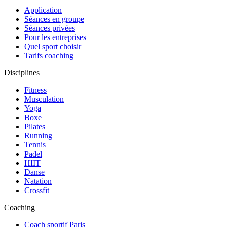
Application
Séances en groupe
Séances privées
Pour les entreprises
Quel sport choisir
Tarifs coaching
Disciplines
Fitness
Musculation
Yoga
Boxe
Pilates
Running
Tennis
Padel
HIIT
Danse
Natation
Crossfit
Coaching
Coach sportif Paris