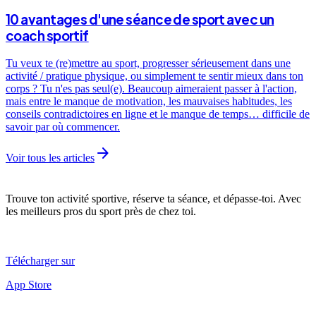
10 avantages d'une séance de sport avec un
coach sportif
Tu veux te (re)mettre au sport, progresser sérieusement dans une
activité / pratique physique, ou simplement te sentir mieux dans ton
corps ? Tu n'es pas seul(e). Beaucoup aimeraient passer à l'action,
mais entre le manque de motivation, les mauvaises habitudes, les
conseils contradictoires en ligne et le manque de temps… difficile de
savoir par où commencer.
arrow_forward
Voir tous les articles
Trouve ton activité sportive, réserve ta séance, et dépasse-toi. Avec
les meilleurs pros du sport près de chez toi.
Télécharger sur
App Store