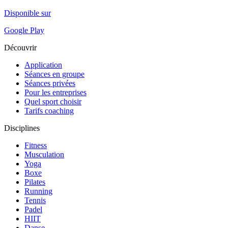
Disponible sur
Google Play
Découvrir
Application
Séances en groupe
Séances privées
Pour les entreprises
Quel sport choisir
Tarifs coaching
Disciplines
Fitness
Musculation
Yoga
Boxe
Pilates
Running
Tennis
Padel
HIIT
Danse