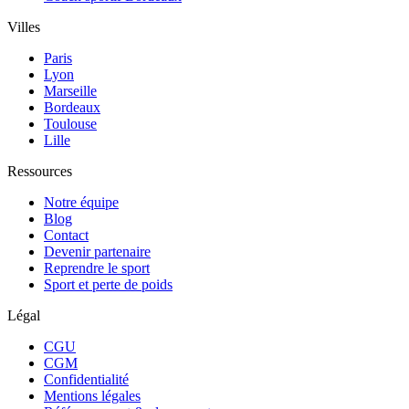
Villes
Paris
Lyon
Marseille
Bordeaux
Toulouse
Lille
Ressources
Notre équipe
Blog
Contact
Devenir partenaire
Reprendre le sport
Sport et perte de poids
Légal
CGU
CGM
Confidentialité
Mentions légales