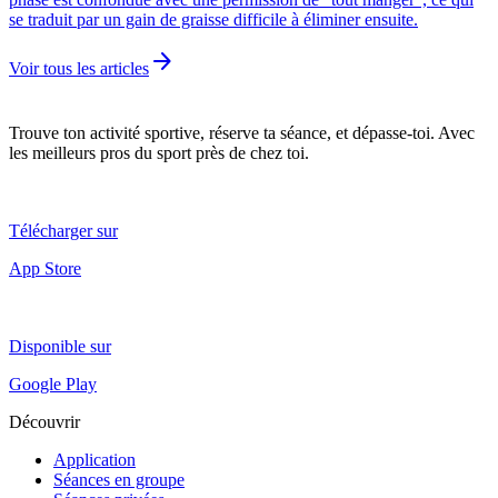
se traduit par un gain de graisse difficile à éliminer ensuite.
arrow_forward
Voir tous les articles
Trouve ton activité sportive, réserve ta séance, et dépasse-toi. Avec
les meilleurs pros du sport près de chez toi.
Télécharger sur
App Store
Disponible sur
Google Play
Découvrir
Application
Séances en groupe