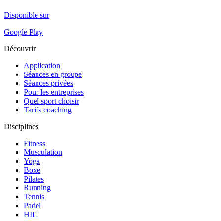
Disponible sur
Google Play
Découvrir
Application
Séances en groupe
Séances privées
Pour les entreprises
Quel sport choisir
Tarifs coaching
Disciplines
Fitness
Musculation
Yoga
Boxe
Pilates
Running
Tennis
Padel
HIIT