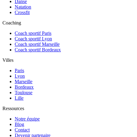
Danse
Natation
Crossfit
Coaching
Coach sportif Paris
Coach sportif Lyon
Coach sportif Marseille
Coach sportif Bordeaux
Villes
Paris
Lyon
Marseille
Bordeaux
Toulouse
Lille
Ressources
Notre équipe
Blog
Contact
Devenir partenaire