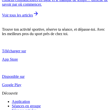
savoir par où commencer.
arrow_forward
Voir tous les articles
Trouve ton activité sportive, réserve ta séance, et dépasse-toi. Avec
les meilleurs pros du sport près de chez toi.
Télécharger sur
App Store
Disponible sur
Google Play
Découvrir
Application
Séances en groupe