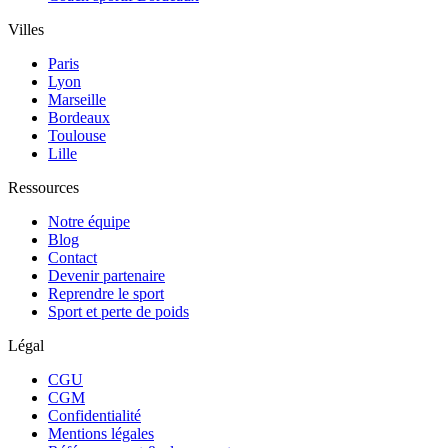
Villes
Paris
Lyon
Marseille
Bordeaux
Toulouse
Lille
Ressources
Notre équipe
Blog
Contact
Devenir partenaire
Reprendre le sport
Sport et perte de poids
Légal
CGU
CGM
Confidentialité
Mentions légales