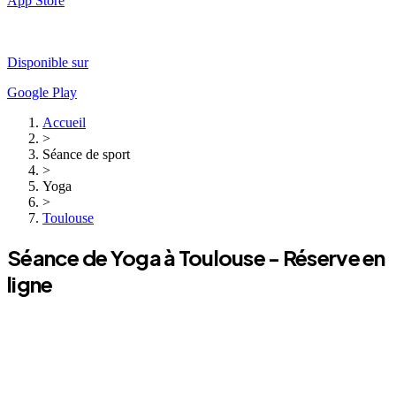
App Store
Disponible sur
Google Play
Accueil
>
Séance de sport
>
Yoga
>
Toulouse
Séance de
Yoga
à
Toulouse
- Réserve en
ligne