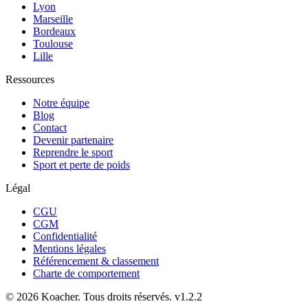
Lyon
Marseille
Bordeaux
Toulouse
Lille
Ressources
Notre équipe
Blog
Contact
Devenir partenaire
Reprendre le sport
Sport et perte de poids
Légal
CGU
CGM
Confidentialité
Mentions légales
Référencement & classement
Charte de comportement
©
2026
Koacher.
Tous droits réservés.
v
1.2.2