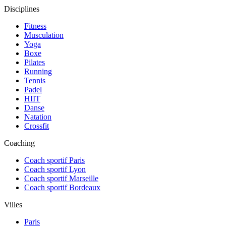
Disciplines
Fitness
Musculation
Yoga
Boxe
Pilates
Running
Tennis
Padel
HIIT
Danse
Natation
Crossfit
Coaching
Coach sportif Paris
Coach sportif Lyon
Coach sportif Marseille
Coach sportif Bordeaux
Villes
Paris