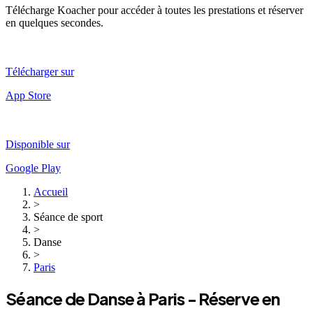
Télécharge Koacher pour accéder à toutes les prestations et réserver
en quelques secondes.
Télécharger sur
App Store
Disponible sur
Google Play
Accueil
>
Séance de sport
>
Danse
>
Paris
Séance de
Danse
à
Paris
- Réserve en