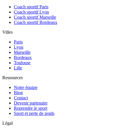
Coach sportif Paris
Coach sportif Lyon
Coach sportif Marseille
Coach sportif Bordeaux
Villes
Paris
Lyon
Marseille
Bordeaux
Toulouse
Lille
Ressources
Notre équipe
Blog
Contact
Devenir partenaire
Reprendre le sport
Sport et perte de poids
Légal