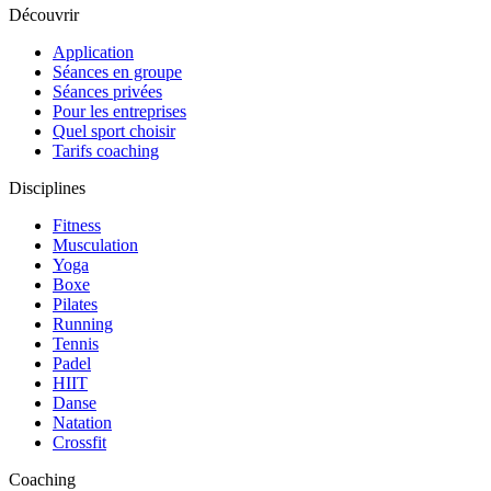
Découvrir
Application
Séances en groupe
Séances privées
Pour les entreprises
Quel sport choisir
Tarifs coaching
Disciplines
Fitness
Musculation
Yoga
Boxe
Pilates
Running
Tennis
Padel
HIIT
Danse
Natation
Crossfit
Coaching