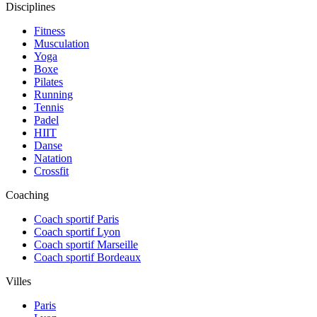
Disciplines
Fitness
Musculation
Yoga
Boxe
Pilates
Running
Tennis
Padel
HIIT
Danse
Natation
Crossfit
Coaching
Coach sportif Paris
Coach sportif Lyon
Coach sportif Marseille
Coach sportif Bordeaux
Villes
Paris