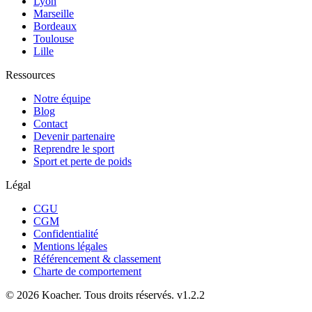
Lyon
Marseille
Bordeaux
Toulouse
Lille
Ressources
Notre équipe
Blog
Contact
Devenir partenaire
Reprendre le sport
Sport et perte de poids
Légal
CGU
CGM
Confidentialité
Mentions légales
Référencement & classement
Charte de comportement
©
2026
Koacher.
Tous droits réservés.
v
1.2.2