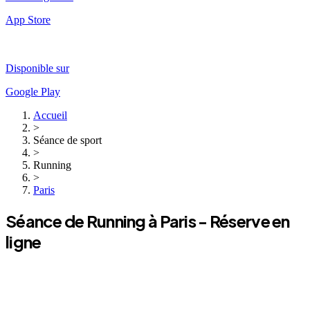
App Store
Disponible sur
Google Play
Accueil
>
Séance de sport
>
Running
>
Paris
Séance de
Running
à
Paris
- Réserve en
ligne