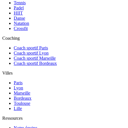
Tennis
Padel
HIIT
Danse
Natation
Crossfit
Coaching
Coach sportif Paris
Coach sportif Lyon
Coach sportif Marseille
Coach sportif Bordeaux
Villes
Paris
Lyon
Marseille
Bordeaux
Toulouse
Lille
Ressources
Notre équipe