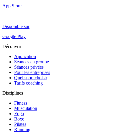
App Store
Disponible sur
Google Play
Découvrir
Application
Séances en groupe
Séances privées
Pour les entreprises
Quel sport choisir
Tarifs coaching
Disciplines
Fitness
Musculation
Yoga
Boxe
Pilates
Running