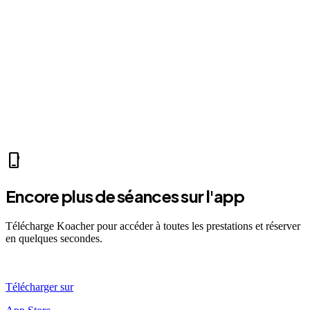
fitness_center
Mer 07:30
Ven 12:00
Dim 08:00
CN
Clara N.
self_improvement
sports_mma
fitness_center
accessibility_new
directions_run
sports_tennis
sports_tennis
local_fire_department
music_note
pool
exercise
fitness_center
phone_iphone
Encore plus de séances sur l'app
Télécharge Koacher pour accéder à toutes les prestations et réserver
en quelques secondes.
Télécharger sur