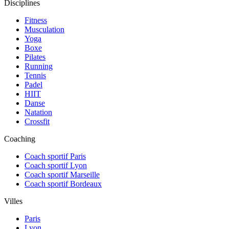
Disciplines
Fitness
Musculation
Yoga
Boxe
Pilates
Running
Tennis
Padel
HIIT
Danse
Natation
Crossfit
Coaching
Coach sportif Paris
Coach sportif Lyon
Coach sportif Marseille
Coach sportif Bordeaux
Villes
Paris
Lyon