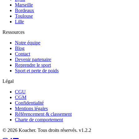
Marseille
Bordeaux
Toulouse
Lille
Ressources
Notre équipe
Blog
Contact
Devenir partenaire
Reprendre le sport
Sport et perte de poids
Légal
CGU
CGM
Confidentialité
Mentions légales
Référencement & classement
Charte de comportement
©
2026
Koacher.
Tous droits réservés.
v
1.2.2