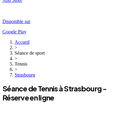
App Store
Disponible sur
Google Play
Accueil
>
Séance de sport
>
Tennis
>
Strasbourg
Séance de
Tennis
à
Strasbourg
-
Réserve en ligne