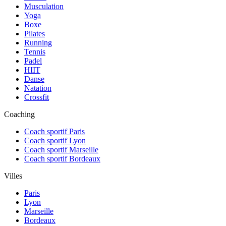
Musculation
Yoga
Boxe
Pilates
Running
Tennis
Padel
HIIT
Danse
Natation
Crossfit
Coaching
Coach sportif Paris
Coach sportif Lyon
Coach sportif Marseille
Coach sportif Bordeaux
Villes
Paris
Lyon
Marseille
Bordeaux