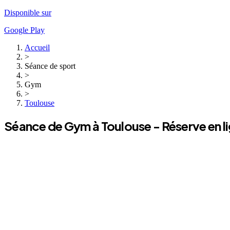
Disponible sur
Google Play
Accueil
>
Séance de sport
>
Gym
>
Toulouse
Séance de
Gym
à
Toulouse
- Réserve en l