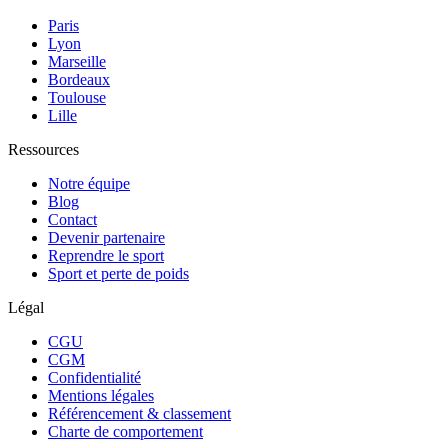
Paris
Lyon
Marseille
Bordeaux
Toulouse
Lille
Ressources
Notre équipe
Blog
Contact
Devenir partenaire
Reprendre le sport
Sport et perte de poids
Légal
CGU
CGM
Confidentialité
Mentions légales
Référencement & classement
Charte de comportement