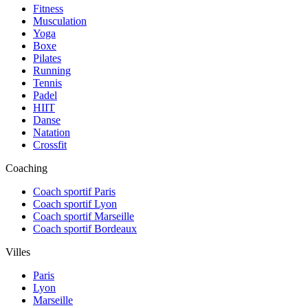
Fitness
Musculation
Yoga
Boxe
Pilates
Running
Tennis
Padel
HIIT
Danse
Natation
Crossfit
Coaching
Coach sportif Paris
Coach sportif Lyon
Coach sportif Marseille
Coach sportif Bordeaux
Villes
Paris
Lyon
Marseille