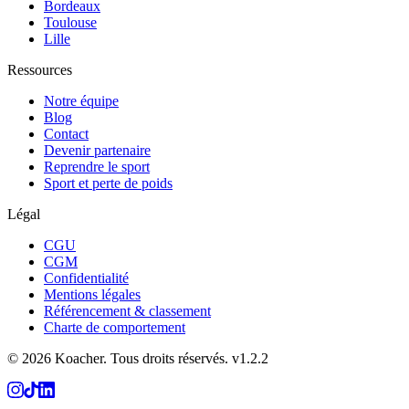
Bordeaux
Toulouse
Lille
Ressources
Notre équipe
Blog
Contact
Devenir partenaire
Reprendre le sport
Sport et perte de poids
Légal
CGU
CGM
Confidentialité
Mentions légales
Référencement & classement
Charte de comportement
©
2026
Koacher.
Tous droits réservés.
v
1.2.2