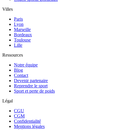
Villes
Paris
Lyon
Marseille
Bordeaux
Toulouse
Lille
Ressources
Notre équipe
Blog
Contact
Devenir partenaire
Reprendre le sport
Sport et perte de poids
Légal
CGU
CGM
Confidentialité
Mentions légales