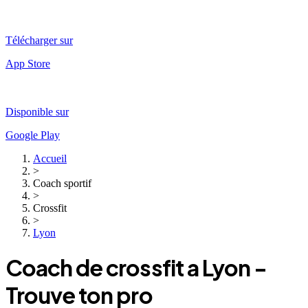
Télécharger sur
App Store
Disponible sur
Google Play
Accueil
>
Coach sportif
>
Crossfit
>
Lyon
Coach
de crossfit
a
Lyon
-
Trouve ton pro