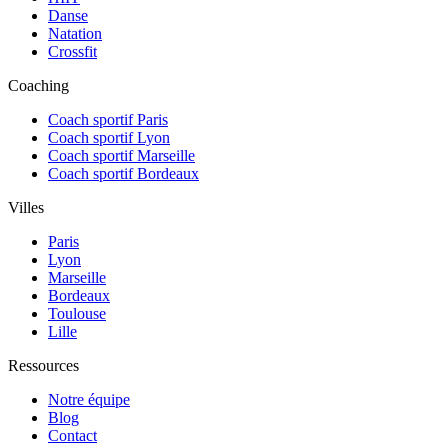
Danse
Natation
Crossfit
Coaching
Coach sportif Paris
Coach sportif Lyon
Coach sportif Marseille
Coach sportif Bordeaux
Villes
Paris
Lyon
Marseille
Bordeaux
Toulouse
Lille
Ressources
Notre équipe
Blog
Contact