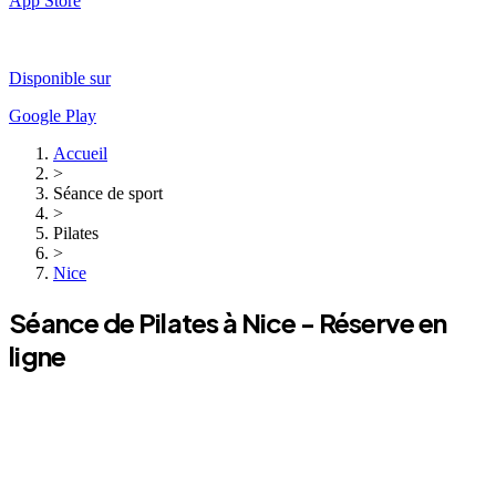
App Store
Disponible sur
Google Play
Accueil
>
Séance de sport
>
Pilates
>
Nice
Séance de
Pilates
à
Nice
- Réserve en
ligne