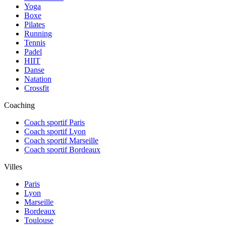
Yoga
Boxe
Pilates
Running
Tennis
Padel
HIIT
Danse
Natation
Crossfit
Coaching
Coach sportif Paris
Coach sportif Lyon
Coach sportif Marseille
Coach sportif Bordeaux
Villes
Paris
Lyon
Marseille
Bordeaux
Toulouse