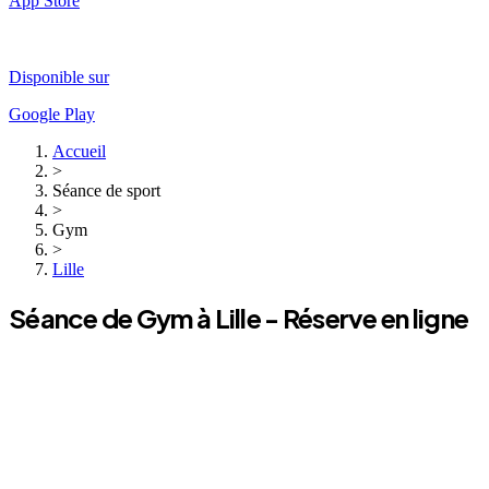
App Store
Disponible sur
Google Play
Accueil
>
Séance de sport
>
Gym
>
Lille
Séance de
Gym
à
Lille
- Réserve en ligne