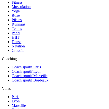
Fitness
Musculation
Yoga
Boxe
Pilates
Running
Tennis
Padel
HIIT
Danse
Natation
Crossfit
Coaching
Coach sportif Paris
Coach sportif Lyon
Coach sportif Marseille
Coach sportif Bordeaux
Villes
Paris
Lyon
Marseille