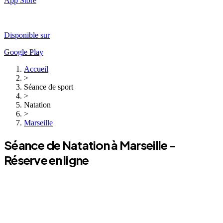
App Store
Disponible sur
Google Play
Accueil
>
Séance de sport
>
Natation
>
Marseille
Séance de
Natation
à
Marseille
-
Réserve en ligne