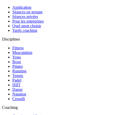
Application
Séances en groupe
Séances privées
Pour les entreprises
Quel sport choisir
Tarifs coaching
Disciplines
Fitness
Musculation
Yoga
Boxe
Pilates
Running
Tennis
Padel
HIIT
Danse
Natation
Crossfit
Coaching