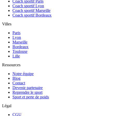
Coach sportif Paris
Coach sportif Lyon
Coach sportif Marseille
Coach sportif Bordeaux
Villes
Paris
Lyon
Marseille
Bordeaux
Toulouse
Lille
Ressources
Notre équipe
Blog
Contact
Devenir partenaire
Reprendre le sport
Sport et perte de poids
Légal
CGU