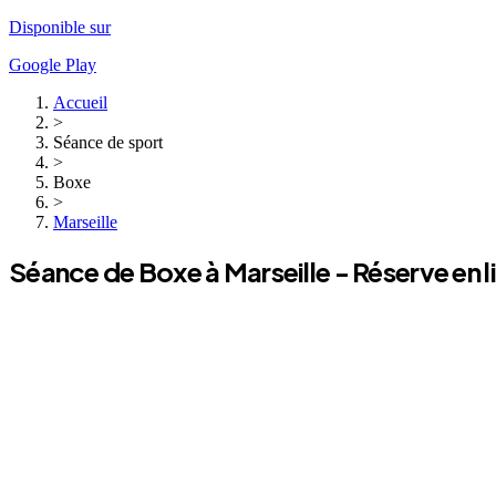
Disponible sur
Google Play
Accueil
>
Séance de sport
>
Boxe
>
Marseille
Séance de
Boxe
à
Marseille
- Réserve en l