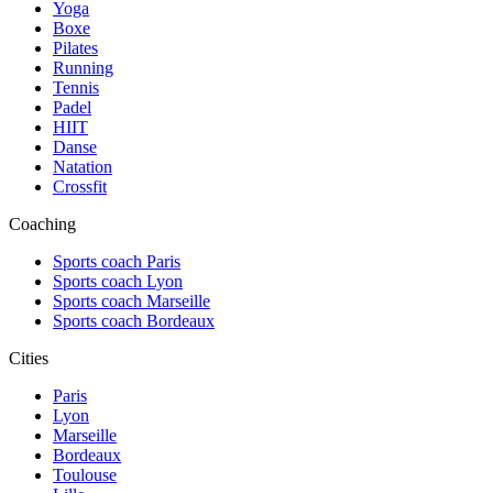
Yoga
Boxe
Pilates
Running
Tennis
Padel
HIIT
Danse
Natation
Crossfit
Coaching
Sports coach Paris
Sports coach Lyon
Sports coach Marseille
Sports coach Bordeaux
Cities
Paris
Lyon
Marseille
Bordeaux
Toulouse