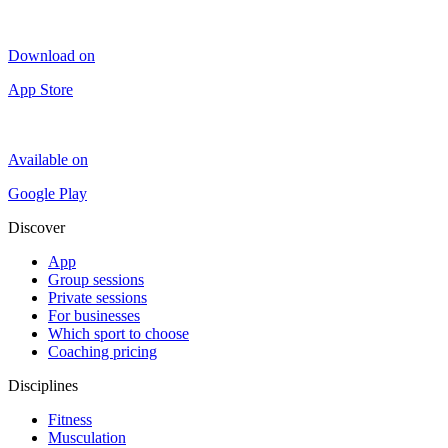
Download on
App Store
Available on
Google Play
Discover
App
Group sessions
Private sessions
For businesses
Which sport to choose
Coaching pricing
Disciplines
Fitness
Musculation