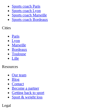
Sports coach Paris
Sports coach Lyon
Sports coach Marseille
Sports coach Bordeaux
Cities
Paris
Lyon
Marseille
Bordeaux
Toulouse
Lille
Resources
Our team
Blog
Contact
Become a partner
Getting back to sport
Sport & weight loss
Legal