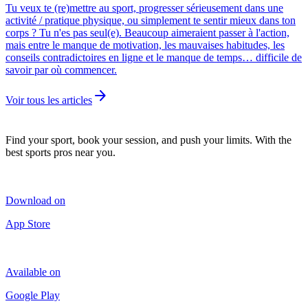
Tu veux te (re)mettre au sport, progresser sérieusement dans une
activité / pratique physique, ou simplement te sentir mieux dans ton
corps ? Tu n'es pas seul(e). Beaucoup aimeraient passer à l'action,
mais entre le manque de motivation, les mauvaises habitudes, les
conseils contradictoires en ligne et le manque de temps… difficile de
savoir par où commencer.
arrow_forward
Voir tous les articles
Find your sport, book your session, and push your limits. With the
best sports pros near you.
Download on
App Store
Available on
Google Play