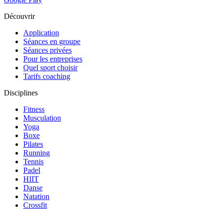
Découvrir
Application
Séances en groupe
Séances privées
Pour les entreprises
Quel sport choisir
Tarifs coaching
Disciplines
Fitness
Musculation
Yoga
Boxe
Pilates
Running
Tennis
Padel
HIIT
Danse
Natation
Crossfit