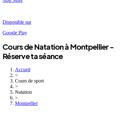
App Store
Disponible sur
Google Play
Cours de
Natation
à
Montpellier
-
Réserve ta séance
Accueil
>
Cours de sport
>
Natation
>
Montpellier