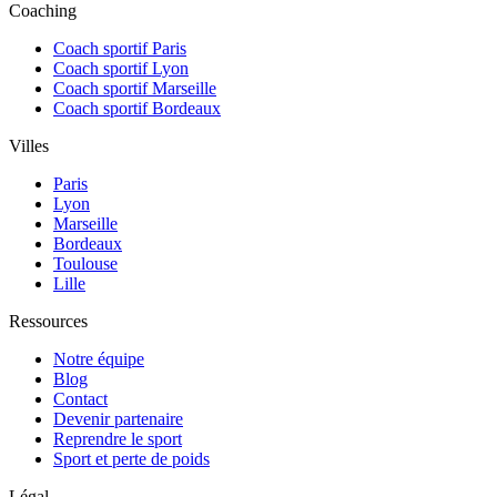
Coaching
Coach sportif Paris
Coach sportif Lyon
Coach sportif Marseille
Coach sportif Bordeaux
Villes
Paris
Lyon
Marseille
Bordeaux
Toulouse
Lille
Ressources
Notre équipe
Blog
Contact
Devenir partenaire
Reprendre le sport
Sport et perte de poids
Légal