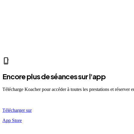
park
Mer 07:30
Ven 12:00
Dim 08:00
MP
Marc P.
self_improvement
sports_mma
fitness_center
directions_run
sports_tennis
sports_tennis
local_fire_depar
phone_iphone
Encore plus de séances sur l'app
Télécharge Koacher pour accéder à toutes les prestations et réserver 
Télécharger sur
App Store