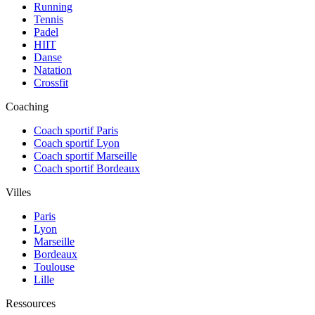
Running
Tennis
Padel
HIIT
Danse
Natation
Crossfit
Coaching
Coach sportif Paris
Coach sportif Lyon
Coach sportif Marseille
Coach sportif Bordeaux
Villes
Paris
Lyon
Marseille
Bordeaux
Toulouse
Lille
Ressources