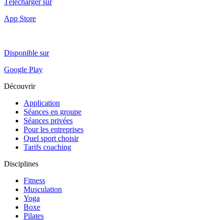
Télécharger sur
App Store
Disponible sur
Google Play
Découvrir
Application
Séances en groupe
Séances privées
Pour les entreprises
Quel sport choisir
Tarifs coaching
Disciplines
Fitness
Musculation
Yoga
Boxe
Pilates