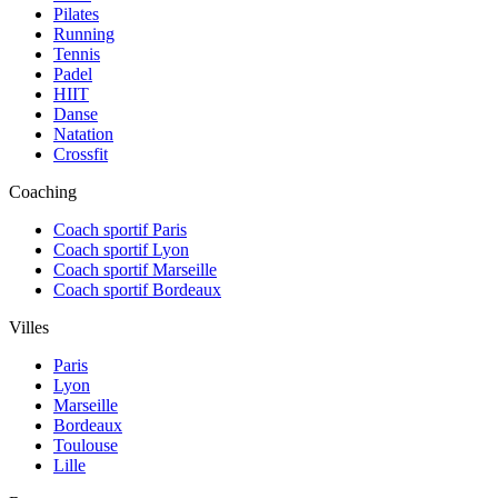
Pilates
Running
Tennis
Padel
HIIT
Danse
Natation
Crossfit
Coaching
Coach sportif Paris
Coach sportif Lyon
Coach sportif Marseille
Coach sportif Bordeaux
Villes
Paris
Lyon
Marseille
Bordeaux
Toulouse
Lille