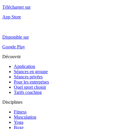
Télécharger sur
App Store
Disponible sur
Google Play
Découvrir
Application
Séances en groupe
Séances privées
Pour les entreprises
Quel sport choisir
Tarifs coaching
Disciplines
Fitness
Musculation
Yoga
Boxe